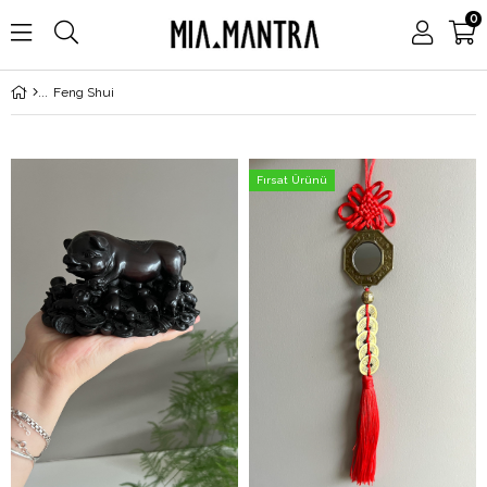
0
Feng Shui
Fırsat Ürünü