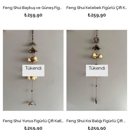
Feng Shui Baykuş ve Güneş Figürlü Çift Katlı Metal Rüzgar Çanı - 60 cm uzunluk
Feng Shui Kelebek Figürlü Çift Katlı Metal Rüzgar Çanı - 60 cm uzunluk
₺259,90
₺259,90
Tükendi
Tükendi
Feng Shui Yunus Figürlü Çift Katlı Metal Rüzgar Çanı - 60 cm uzunluk
Feng Shui Koi Balığı Figürlü Çift Katlı Metal Rüzgar Çanı - 60 cm uzunluk
₺259,90
₺259,90