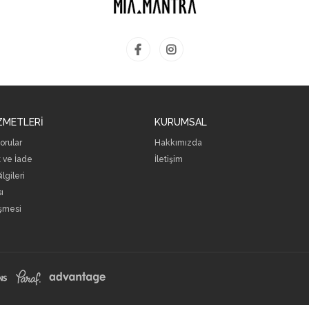
ZMETLERİ
KURUMSAL
orular
Hakkımızda
 ve İade
İletişim
lgileri
sı
eşmesi