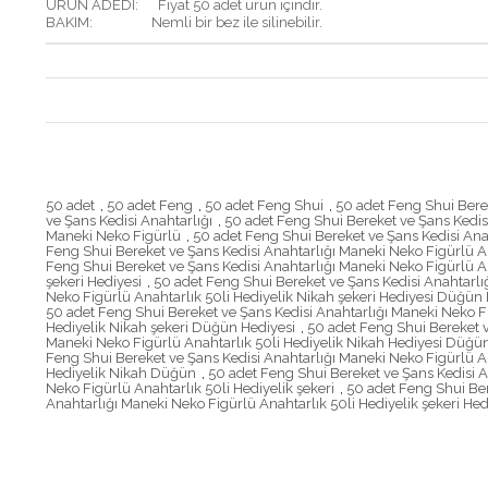
ÜRÜN ADEDİ: Fiyat 50 adet ürün içindir.
BAKIM: Nemli bir bez ile silinebilir.
50 adet
,
50 adet Feng
,
50 adet Feng Shui
,
50 adet Feng Shui Bere
ve Şans Kedisi Anahtarlığı
,
50 adet Feng Shui Bereket ve Şans Kedis
Maneki Neko Figürlü
,
50 adet Feng Shui Bereket ve Şans Kedisi Ana
Feng Shui Bereket ve Şans Kedisi Anahtarlığı Maneki Neko Figürlü An
Feng Shui Bereket ve Şans Kedisi Anahtarlığı Maneki Neko Figürlü An
şekeri Hediyesi
,
50 adet Feng Shui Bereket ve Şans Kedisi Anahtarlı
Neko Figürlü Anahtarlık 50li Hediyelik Nikah şekeri Hediyesi Düğün 
50 adet Feng Shui Bereket ve Şans Kedisi Anahtarlığı Maneki Neko F
Hediyelik Nikah şekeri Düğün Hediyesi
,
50 adet Feng Shui Bereket v
Maneki Neko Figürlü Anahtarlık 50li Hediyelik Nikah Hediyesi Düğü
Feng Shui Bereket ve Şans Kedisi Anahtarlığı Maneki Neko Figürlü An
Hediyelik Nikah Düğün
,
50 adet Feng Shui Bereket ve Şans Kedisi A
Neko Figürlü Anahtarlık 50li Hediyelik şekeri
,
50 adet Feng Shui Ber
Anahtarlığı Maneki Neko Figürlü Anahtarlık 50li Hediyelik şekeri He