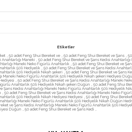
Etiketler
ket
,
50 adet Feng Shui Bereket ve
,
50 adet Feng Shui Bereket ve Şans
,
50
i Anahtarlığı Maneki
,
50 adet Feng Shui Bereket ve Şans Kedisi Anahtarlığ
htarlığı Maneki Neko Figürlü Anahtarlık
,
50 adet Feng Shui Bereket ve Şans
ahtarlık 50li Hediyelik
,
50 adet Feng Shui Bereket ve Şans Kedisi Anahtarl
ahtarlık 50li Hediyelik Nikah şekeri
,
50 adet Feng Shui Bereket ve Şans Ked
ğı Maneki Neko Figürlü Anahtarlık 50li Hediyelik Nikah şekeri Hediyesi Düğ
Hediyesi
,
50 adet Feng Shui Bereket ve Şans Kedisi Anahtarlığı Maneki Neko 
igürlü Anahtarlık 50li Hediyelik Nikah şekeri Düğün
,
50 adet Feng Shui Ber
e Şans Kedisi Anahtarlığı Maneki Neko Figürlü Anahtarlık 50li Hediyelik Ni
n
,
50 adet Feng Shui Bereket ve Şans Kedisi Anahtarlığı Maneki Neko Figürl
ahtarlık 50li Hediyelik Nikah Hediyesi Hediyesi
,
50 adet Feng Shui Bereket
nahtarlığı Maneki Neko Figürlü Anahtarlık 50li Hediyelik Nikah Düğün Hedi
eket ve Şans Kedisi Anahtarlığı Maneki Neko Figürlü Anahtarlık 50li Hediyel
diyesi Düğün
,
50 adet Feng Shui Bereket ve Şans Kedi
,