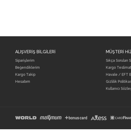
ALIŞVERİŞ BİLGİLERİ
MÜŞTERİ Hİ
Siparişlerim
Sıkça Sorulan S
Beğendiklerim
Kargo Teslimat
Kargo Takip
Havale / EFT Bi
Hesabım
Gizlilik Politika
Kullanıcı Sözl