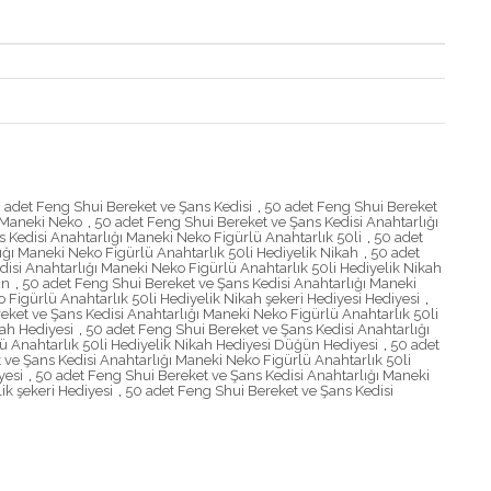
 adet Feng Shui Bereket ve Şans Kedisi
,
50 adet Feng Shui Bereket
ı Maneki Neko
,
50 adet Feng Shui Bereket ve Şans Kedisi Anahtarlığı
 Kedisi Anahtarlığı Maneki Neko Figürlü Anahtarlık 50li
,
50 adet
ığı Maneki Neko Figürlü Anahtarlık 50li Hediyelik Nikah
,
50 adet
isi Anahtarlığı Maneki Neko Figürlü Anahtarlık 50li Hediyelik Nikah
ün
,
50 adet Feng Shui Bereket ve Şans Kedisi Anahtarlığı Maneki
Figürlü Anahtarlık 50li Hediyelik Nikah şekeri Hediyesi Hediyesi
,
eket ve Şans Kedisi Anahtarlığı Maneki Neko Figürlü Anahtarlık 50li
kah Hediyesi
,
50 adet Feng Shui Bereket ve Şans Kedisi Anahtarlığı
ü Anahtarlık 50li Hediyelik Nikah Hediyesi Düğün Hediyesi
,
50 adet
 ve Şans Kedisi Anahtarlığı Maneki Neko Figürlü Anahtarlık 50li
yesi
,
50 adet Feng Shui Bereket ve Şans Kedisi Anahtarlığı Maneki
ik şekeri Hediyesi
,
50 adet Feng Shui Bereket ve Şans Kedisi