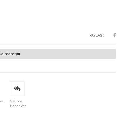
PAYLAŞ :
kalmamıştır.
ava
Gelince
Haber Ver