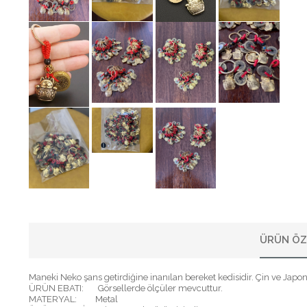
ÜRÜN ÖZ
Maneki Neko şans getirdiğine inanılan bereket kedisidir. Çin ve Japony
ÜRÜN EBATI: Görsellerde ölçüler mevcuttur.
MATERYAL: Metal