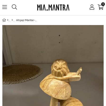
0
Ahşap Mantar-Salyangozlu