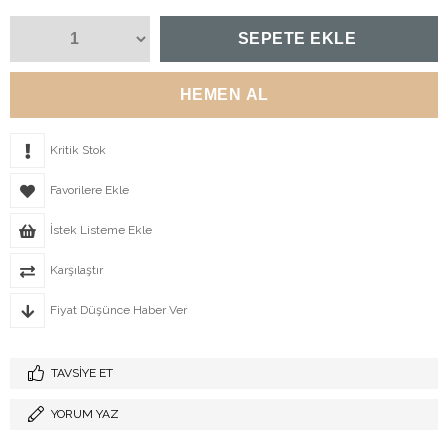
Kritik Stok
Favorilere Ekle
İstek Listeme Ekle
Karşılaştır
Fiyat Düşünce Haber Ver
TAVSIYE ET
YORUM YAZ