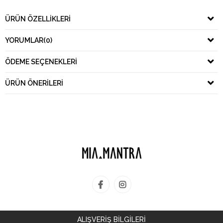
ÜRÜN ÖZELLIKLERI
YORUMLAR
(0)
ÖDEME SEÇENEKLERI
ÜRÜN ÖNERILERI
ALIŞVERİŞ BİLGİLERİ