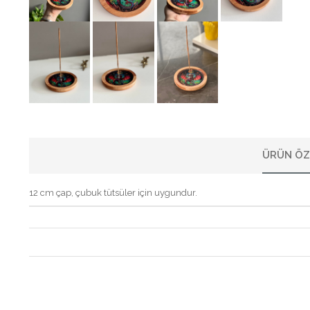
ÜRÜN ÖZ
12 cm çap, çubuk tütsüler için uygundur.