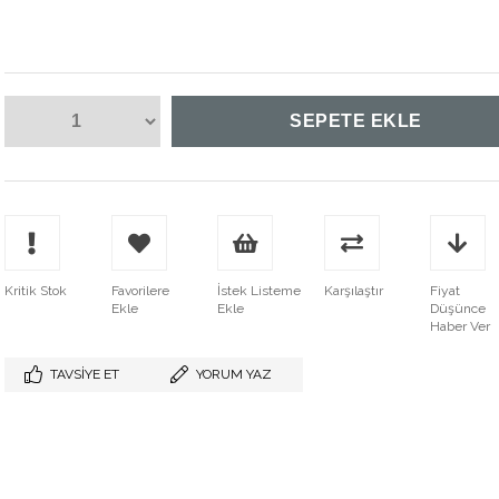
Kritik Stok
Favorilere
İstek Listeme
Karşılaştır
Fiyat
Ekle
Ekle
Düşünce
Haber Ver
TAVSIYE ET
YORUM YAZ