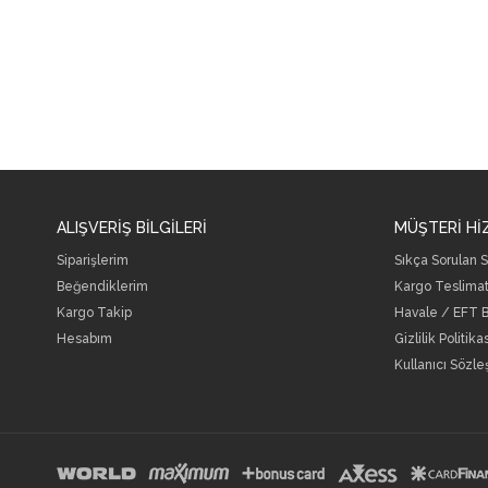
ALIŞVERİŞ BİLGİLERİ
MÜŞTERİ Hİ
Siparişlerim
Sıkça Sorulan S
Beğendiklerim
Kargo Teslimat
Kargo Takip
Havale / EFT Bi
Hesabım
Gizlilik Politika
Kullanıcı Sözl