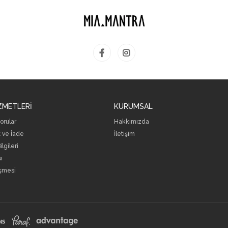
ZMETLERİ
KURUMSAL
orular
Hakkımızda
 ve İade
İletişim
lgileri
sı
eşmesi