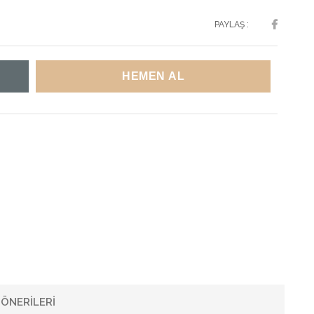
PAYLAŞ :
ÖNERILERI