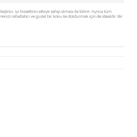
rici, iyi hissettirici etkiye sahip olması ile bilinir. Ayrıca tüm
enizi rahatlatıcı ve güzel bir koku ile doldurmak için de idealdir. Bir