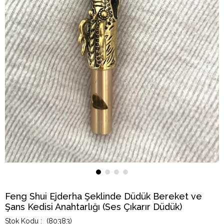
Feng Shui Ejderha Şeklinde Düdük Bereket ve
Şans Kedisi Anahtarlığı (Ses Çıkarır Düdük)
(80383)