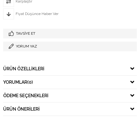
Karşılaştır
Fiyat Düşünce Haber Ver
TAVSIYE ET
YORUM YAZ
ÜRÜN ÖZELLIKLERI
YORUMLAR
(0)
ÖDEME SEÇENEKLERI
ÜRÜN ÖNERILERI