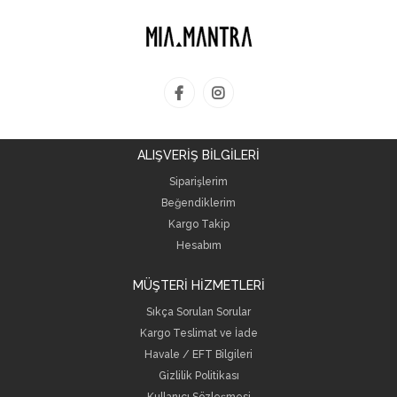
ALIŞVERİŞ BİLGİLERİ
Siparişlerim
Beğendiklerim
Kargo Takip
Hesabım
MÜŞTERİ HİZMETLERİ
Sıkça Sorulan Sorular
Kargo Teslimat ve İade
Havale / EFT Bilgileri
Gizlilik Politikası
Kullanıcı Sözleşmesi