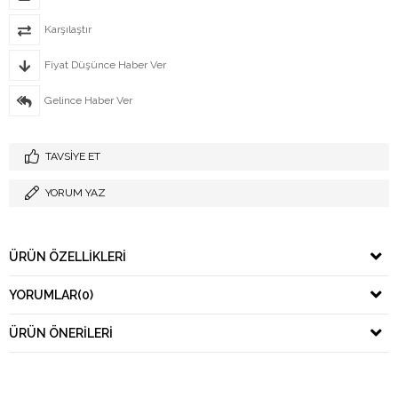
Karşılaştır
Fiyat Düşünce Haber Ver
Gelince Haber Ver
TAVSIYE ET
YORUM YAZ
ÜRÜN ÖZELLIKLERI
YORUMLAR
(0)
ÜRÜN ÖNERILERI