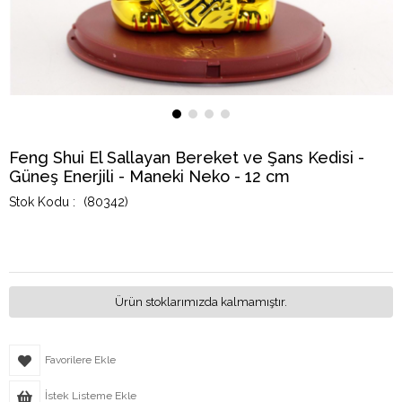
Feng Shui El Sallayan Bereket ve Şans Kedisi -
Güneş Enerjili - Maneki Neko - 12 cm
(80342)
Ürün stoklarımızda kalmamıştır.
Favorilere Ekle
İstek Listeme Ekle