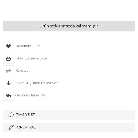
Ürün stoklarımızda kalmamıştır.
Favorilere Ekle
İstek Listeme Ekle
Karşılaştır
Fiyat Düşünce Haber Ver
Gelince Haber Ver
TAVSIYE ET
YORUM YAZ