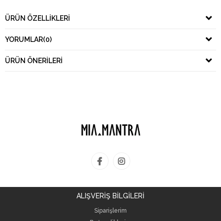
ÜRÜN ÖZELLIKLERI
YORUMLAR
(0)
ÜRÜN ÖNERILERI
ALIŞVERİŞ BİLGİLERİ
Siparişlerim