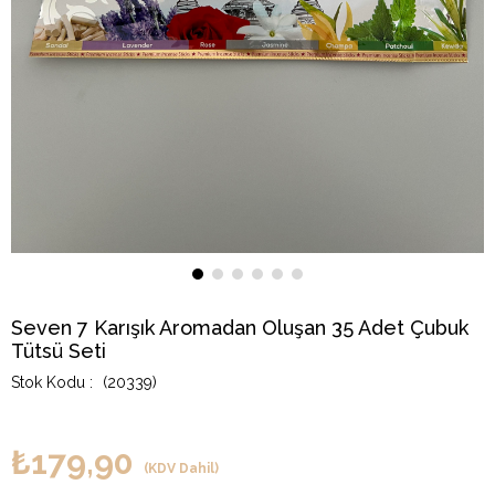
Seven 7 Karışık Aromadan Oluşan 35 Adet Çubuk
Tütsü Seti
(20339)
₺179,90
(KDV Dahil)