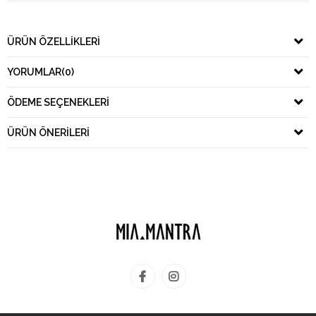
ÜRÜN ÖZELLIKLERI
YORUMLAR
(0)
ÖDEME SEÇENEKLERI
ÜRÜN ÖNERILERI