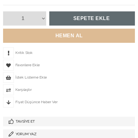
Kritik Stok
Favorilere Ekle
İstek Listeme Ekle
Karşılaştır
Fiyat Düşünce Haber Ver
TAVSIYE ET
YORUM YAZ